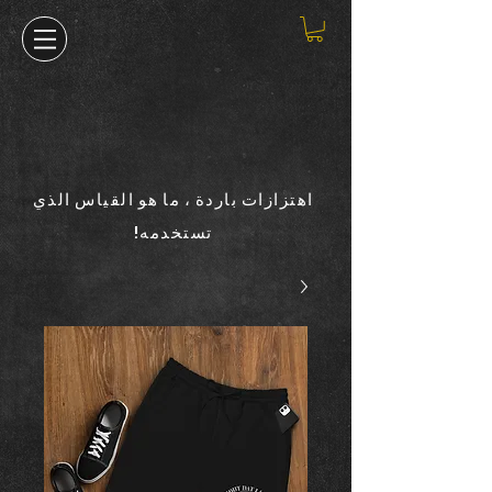
اهتزازات باردة ، ما هو القياس الذي
تستخدمه!