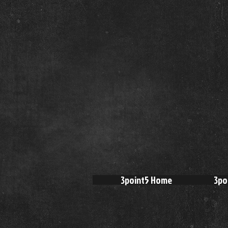
3point5 Home
3po